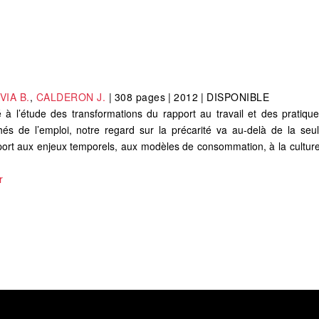
VIA B.
,
CALDERON J.
|
308 pages
|
2012
|
DISPONIBLE
té à l’étude des transformations du rapport au travail et des pratiqu
hés de l’emploi, notre regard sur la précarité va au-delà de la seu
rt aux enjeux temporels, aux modèles de consommation, à la culture 
r