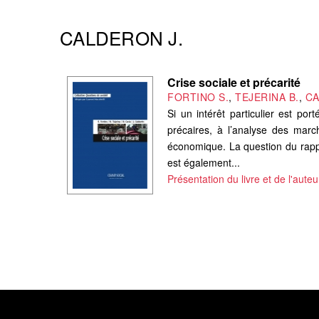
CALDERON J.
Crise sociale et précarité
FORTINO S.
,
TEJERINA B.
,
CA
Si un intérêt particulier est por
précaires, à l’analyse des marc
économique. La question du rappo
est également...
Présentation du livre et de l'auteu