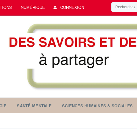
TIONS
NUMÉRIQUE
CONNEXION
GIE
SANTÉ MENTALE
SCIENCES HUMAINES & SOCIALES