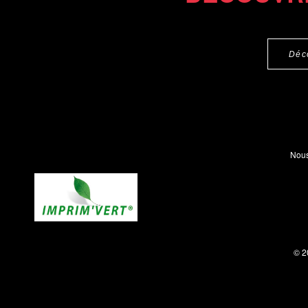
Déc
Nous
© 2