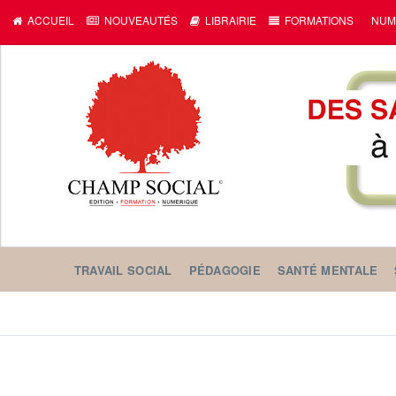
ACCUEIL
NOUVEAUTÉS
LIBRAIRIE
FORMATIONS
NUM
TRAVAIL SOCIAL
PÉDAGOGIE
SANTÉ MENTALE