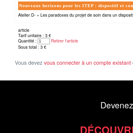
Nouveaux horizons pour les ITEP : dispositif et con
Atelier D- « Les paradoxes du projet de soin dans un disposit
article
Tarif unitaire : 3 €
Quantité :
Retirer l'article
Sous total : 3 €
Vous devez
vous connecter à un compte existant
Devenez
DÉCOUVR