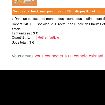
Nouveaux horizons pour les ITEP : dispositif et conc
« Dans un contexte de montée des incertitudes, d’effritement des
Robert CASTEL, sociologue, Directeur de l’École des hautes é
article
Tarif unitaire : 3 €
Quantité :
Retirer l'article
Sous total : 3 €
Vous devez
vous connecter à un compte existant