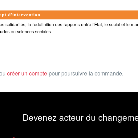
ept d'intervention
 solidarités, la redéfinition des rapports entre l’État, le social et le
tudes en sciences sociales
ou
créer un compte
pour poursuivre la commande.
Devenez acteur du changeme