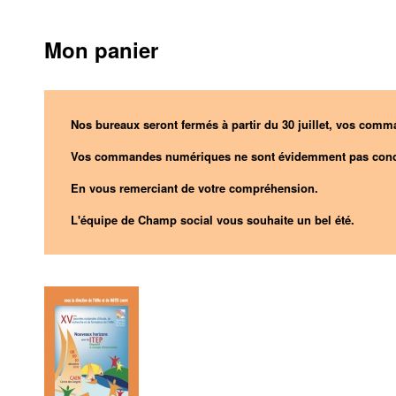
Mon panier
Nos bureaux seront fermés à partir du 30 juillet, vos comma
Vos commandes numériques ne sont évidemment pas conc
En vous remerciant de votre compréhension.
L'équipe de Champ social vous souhaite un bel été.