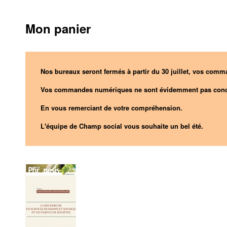
Mon panier
Nos bureaux seront fermés à partir du 30 juillet, vos comma
Vos commandes numériques ne sont évidemment pas conc
En vous remerciant de votre compréhension.
L'équipe de Champ social vous souhaite un bel été.