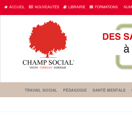
ACCUEIL
NOUVEAUTÉS
LIBRAIRIE
FORMATIONS
NUM
TRAVAIL SOCIAL
PÉDAGOGIE
SANTÉ MENTALE