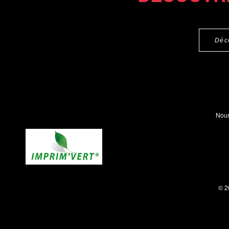
Déc
Nous
© 2