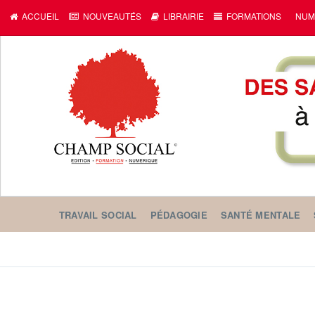
ACCUEIL
NOUVEAUTÉS
LIBRAIRIE
FORMATIONS
NUM
TRAVAIL SOCIAL
PÉDAGOGIE
SANTÉ MENTALE