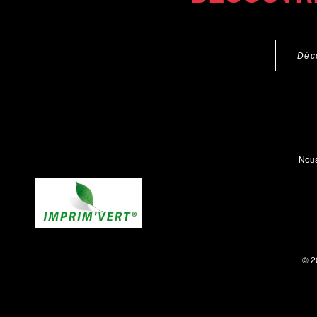
Déc
Nous
© 2