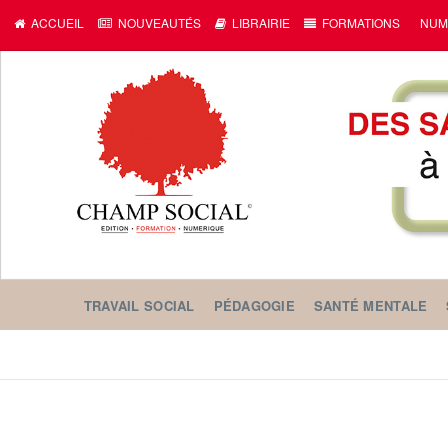
ACCUEIL
NOUVEAUTÉS
LIBRAIRIE
FORMATIONS
NUM
TRAVAIL SOCIAL
PÉDAGOGIE
SANTÉ MENTALE