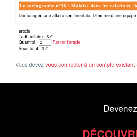
Le sociographe n°36 : Malaise dans les relations, de
Déménager, une affaire sentimentale. Dilemme d’une équip
article
Tarif unitaire : 3 €
Quantité :
Retirer l'article
Sous total : 3 €
Vous devez
vous connecter à un compte existant
Devenez
DÉCOUVR