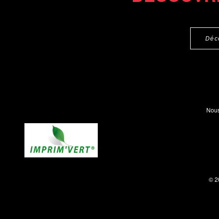
Déc
Nous
© 2