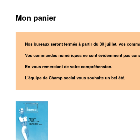
Mon panier
Nos bureaux seront fermés à partir du 30 juillet, vos comma
Vos commandes numériques ne sont évidemment pas conc
En vous remerciant de votre compréhension.
L'équipe de Champ social vous souhaite un bel été.