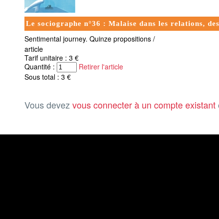
Le sociographe n°36 : Malaise dans les relations, des
Sentimental journey. Quinze propositions /
article
Tarif unitaire : 3 €
Quantité :
Retirer l'article
Sous total : 3 €
Vous devez
vous connecter à un compte existant