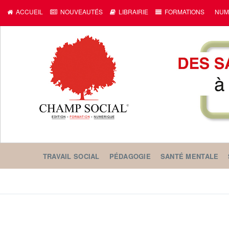
ACCUEIL
NOUVEAUTÉS
LIBRAIRIE
FORMATIONS
NUM
TRAVAIL SOCIAL
PÉDAGOGIE
SANTÉ MENTALE