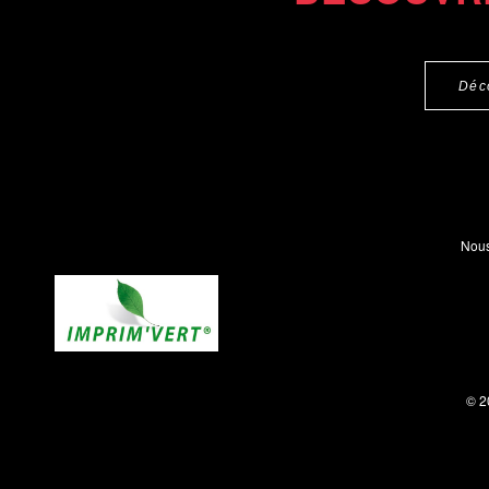
Déc
Nous
© 2