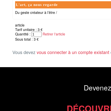
L'art, ça nous regarde
Du geste créateur à l’être /
article
Tarif unitaire : 3 €
Quantité :
Retirer l'article
Sous total : 3 €
Vous devez
vous connecter à un compte existant
Devenez
DÉCOUVR