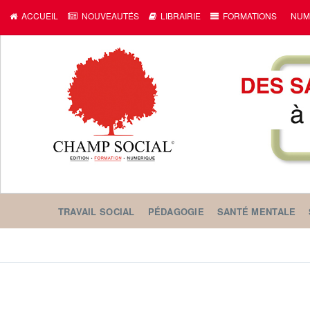
ACCUEIL
NOUVEAUTÉS
LIBRAIRIE
FORMATIONS
NUM
TRAVAIL SOCIAL
PÉDAGOGIE
SANTÉ MENTALE