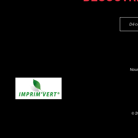
Déc
Nous
© 2