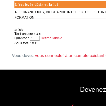
L'école, le désir et la loi
1- FERNAND OURY, BIOGRAPHIE INTELLECTUELLE D’UN P
FORMATION
article
Tarif unitaire : 3 €
Quantité :
Retirer l'article
Sous total : 3 €
Vous devez
vous connecter à un compte existant
Devenez