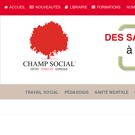
ACCUEIL
NOUVEAUTÉS
LIBRAIRIE
FORMATIONS
NUM
TRAVAIL SOCIAL
PÉDAGOGIE
SANTÉ MENTALE