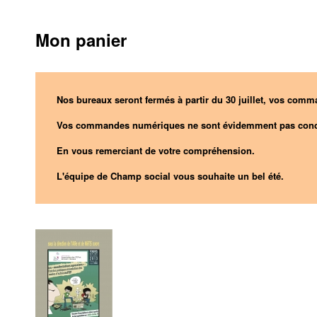
Mon panier
Nos bureaux seront fermés à partir du 30 juillet, vos comma
Vos commandes numériques ne sont évidemment pas conc
En vous remerciant de votre compréhension.
L'équipe de Champ social vous souhaite un bel été.