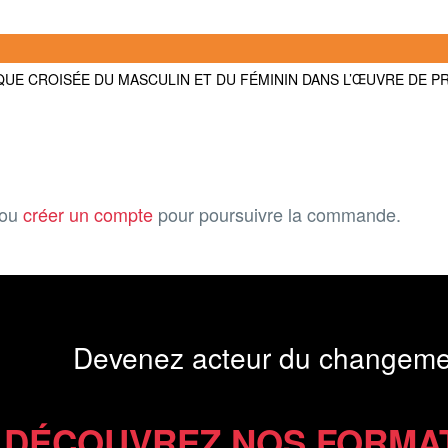
UE CROISÉE DU MASCULIN ET DU FÉMININ DANS L’ŒUVRE DE P
ou
créer un compte
pour poursuivre la commande.
Devenez acteur du changeme
DÉCOUVREZ NOS FORMA