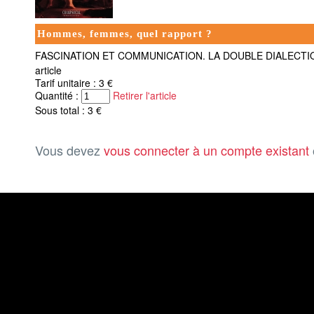
Hommes, femmes, quel rapport ?
FASCINATION ET COMMUNICATION. LA DOUBLE DIALECTIQ
article
Tarif unitaire : 3 €
Quantité :
Retirer l'article
Sous total : 3 €
Vous devez
vous connecter à un compte existant