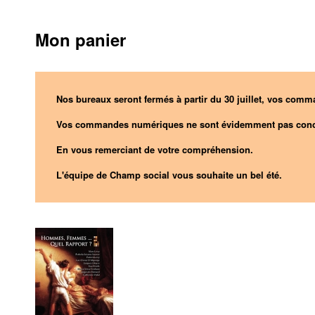
Mon panier
Nos bureaux seront fermés à partir du 30 juillet, vos comma
Vos commandes numériques ne sont évidemment pas conc
En vous remerciant de votre compréhension.
L'équipe de Champ social vous souhaite un bel été.