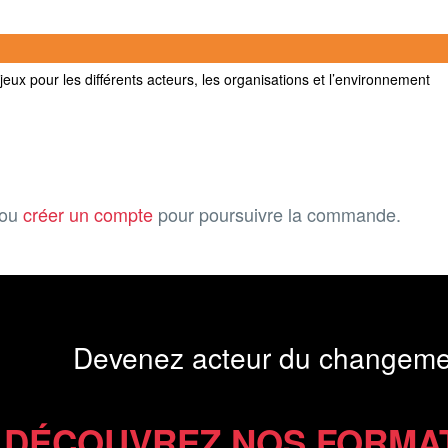
jeux pour les différents acteurs, les organisations et l’environnement
ou
créer un compte
pour poursuivre la commande.
Devenez acteur du changeme
DÉCOUVREZ NOS FORMA