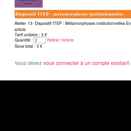
Dispositif ITEP : métamorphoses institutionnelles
Atelier 13- Dispositif ITEP : Métamorphoses institutionnelles En
article
Tarif unitaire : 3 €
Quantité :
Retirer l'article
Sous total : 3 €
Vous devez
vous connecter à un compte existant