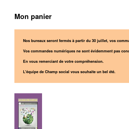
Mon panier
Nos bureaux seront fermés à partir du 30 juillet, vos comma
Vos commandes numériques ne sont évidemment pas conc
En vous remerciant de votre compréhension.
L'équipe de Champ social vous souhaite un bel été.