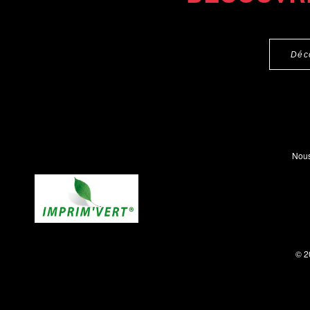
Déc
Nous
© 2