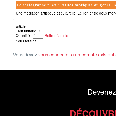
Le sociographe n°49 : Petites fabriques du genre. Id
Une médiation artistique et culturelle. Le lien entre deux mon
article
Tarif unitaire : 3 €
Quantité :
Retirer l'article
Sous total : 3 €
Vous devez
vous connecter à un compte existant
Devenez
DÉCOUVR