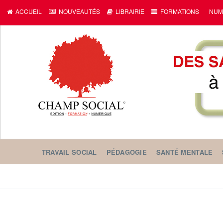
ACCUEIL
NOUVEAUTÉS
LIBRAIRIE
FORMATIONS
NUM
TRAVAIL SOCIAL
PÉDAGOGIE
SANTÉ MENTALE