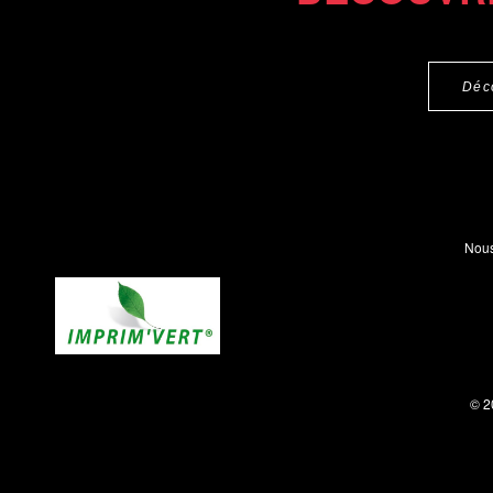
Déc
Nous
© 2