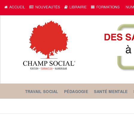
ACCUEIL
NOUVEAUTÉS
LIBRAIRIE
FORMATIONS
NUM
TRAVAIL SOCIAL
PÉDAGOGIE
SANTÉ MENTALE