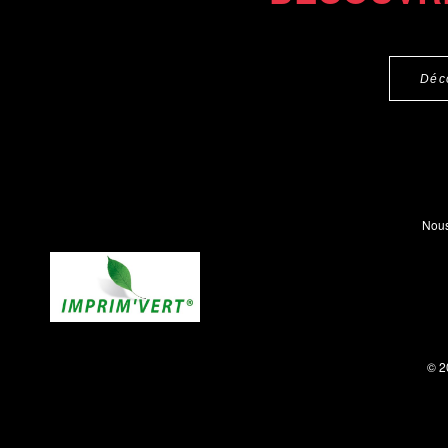
Déc
Nous
© 2