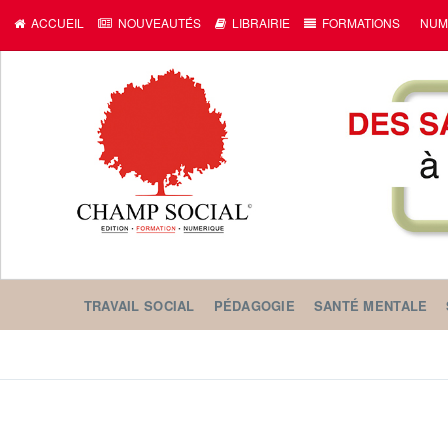
ACCUEIL
NOUVEAUTÉS
LIBRAIRIE
FORMATIONS
NUM
TRAVAIL SOCIAL
PÉDAGOGIE
SANTÉ MENTALE