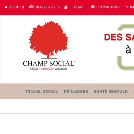
ACCUEIL
NOUVEAUTÉS
LIBRAIRIE
FORMATIONS
NUM
TRAVAIL SOCIAL
PÉDAGOGIE
SANTÉ MENTALE