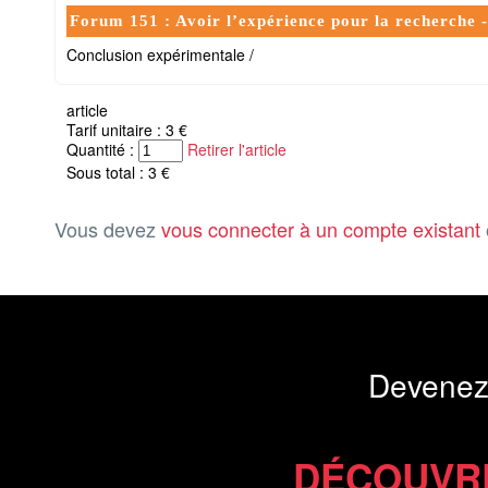
Forum 151 : Avoir l’expérience pour la recherche -
Conclusion expérimentale /
article
Tarif unitaire : 3 €
Quantité :
Retirer l'article
Sous total : 3 €
Vous devez
vous connecter à un compte existant
Devenez
DÉCOUVR