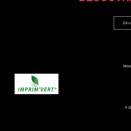
Déc
Nous
© 2