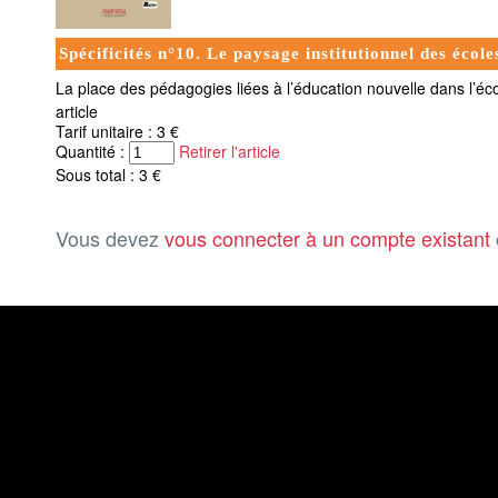
Spécificités n°10. Le paysage institutionnel des école
La place des pédagogies liées à l’éducation nouvelle dans l’éc
article
Tarif unitaire : 3 €
Quantité :
Retirer l'article
Sous total : 3 €
Vous devez
vous connecter à un compte existant