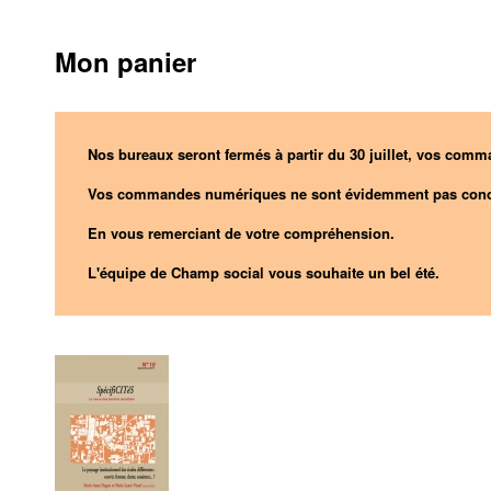
Mon panier
Nos bureaux seront fermés à partir du 30 juillet, vos comma
Vos commandes numériques ne sont évidemment pas conc
En vous remerciant de votre compréhension.
L'équipe de Champ social vous souhaite un bel été.