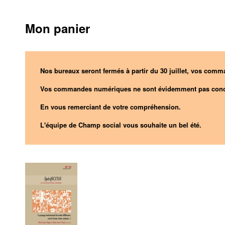
Mon panier
Nos bureaux seront fermés à partir du 30 juillet, vos comma
Vos commandes numériques ne sont évidemment pas conc
En vous remerciant de votre compréhension.
L'équipe de Champ social vous souhaite un bel été.