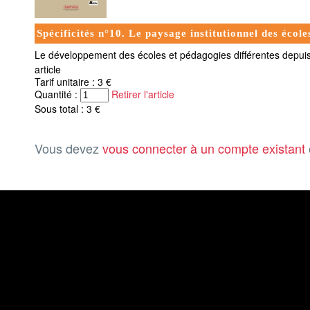
Spécificités n°10. Le paysage institutionnel des école
Le développement des écoles et pédagogies différentes depuis 
article
Tarif unitaire : 3 €
Quantité :
Retirer l'article
Sous total : 3 €
Vous devez
vous connecter à un compte existant