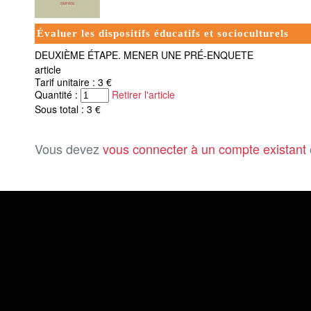
Évaluer les dispositifs éducatifs et socioculturels
DEUXIÈME ÉTAPE. MENER UNE PRÉ-ENQUETE
article
Tarif unitaire : 3 €
Quantité :
Retirer l'article
Sous total : 3 €
Vous devez
vous connecter à un compte existant