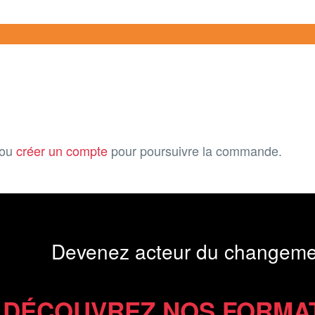
ou
créer un compte
pour poursuivre la commande.
Devenez acteur du changeme
DÉCOUVREZ NOS FORMA