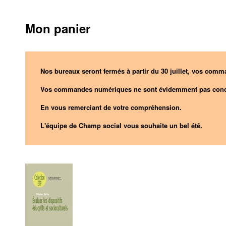
Mon panier
Nos bureaux seront fermés à partir du 30 juillet, vos comma
Vos commandes numériques ne sont évidemment pas conc
En vous remerciant de votre compréhension.
L'équipe de Champ social vous souhaite un bel été.