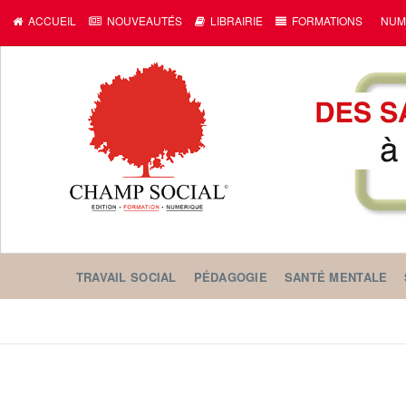
ACCUEIL
NOUVEAUTÉS
LIBRAIRIE
FORMATIONS
NUM
TRAVAIL SOCIAL
PÉDAGOGIE
SANTÉ MENTALE