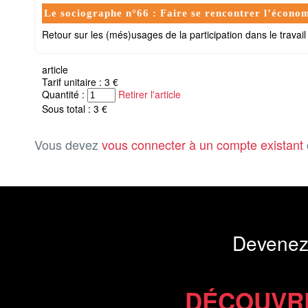
Le sociographe n°66 : Faire se rencontrer l’économie
Retour sur les (més)usages de la participation dans le travail 
article
Tarif unitaire : 3 €
Quantité :
Retirer l'article
Sous total : 3 €
Vous devez
vous connecter à un compte existant
Devenez
DÉCOUVR