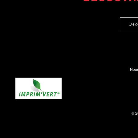
Déc
Nous
© 2