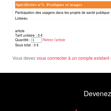
Spécificités n°5. Pratiques et usages
Participation des usagers dans les projets de santé publique 
Loiseau
article
Tarif unitaire : 3 €
Quantité :
Retirer l'article
Sous total : 3 €
Vous devez
vous connecter à un compte existant
Devenez