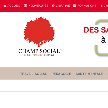
ACCUEIL
NOUVEAUTÉS
LIBRAIRIE
FORMATIONS
NUM
TRAVAIL SOCIAL
PÉDAGOGIE
SANTÉ MENTALE