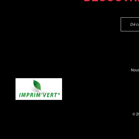
Déc
Nous
© 2