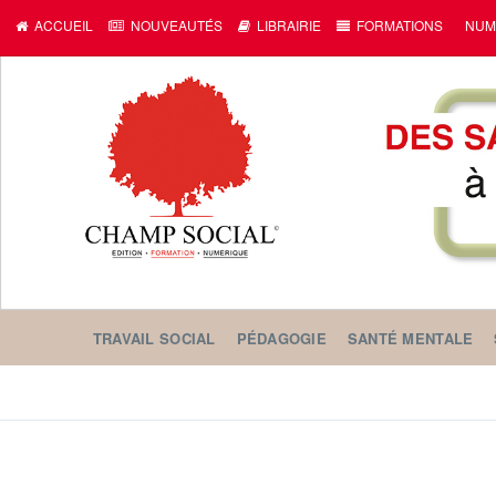
ACCUEIL
NOUVEAUTÉS
LIBRAIRIE
FORMATIONS
NUM
TRAVAIL SOCIAL
PÉDAGOGIE
SANTÉ MENTALE