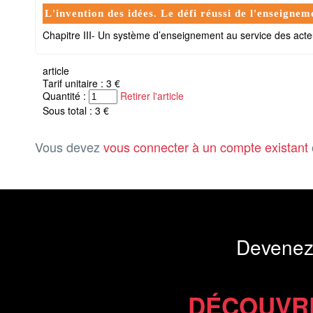
L'invention des idées. Le défi réussi de l'enseignem
Chapitre III- Un système d’enseignement au service des acteur
article
Tarif unitaire : 3 €
Quantité :
Retirer l'article
Sous total : 3 €
Vous devez
vous connecter à un compte existant
Devenez
DÉCOUVR