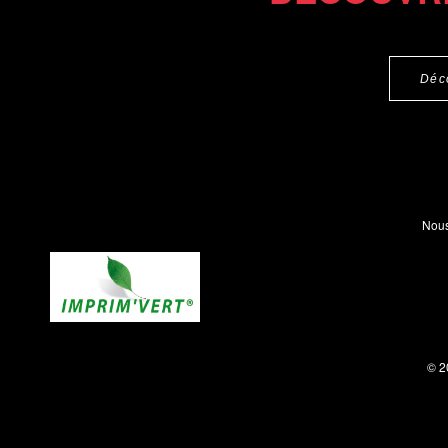
Déc
Nous
© 2