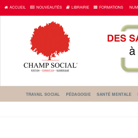
ACCUEIL
NOUVEAUTÉS
LIBRAIRIE
FORMATIONS
NUM
TRAVAIL SOCIAL
PÉDAGOGIE
SANTÉ MENTALE