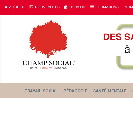
ACCUEIL
NOUVEAUTÉS
LIBRAIRIE
FORMATIONS
NUM
TRAVAIL SOCIAL
PÉDAGOGIE
SANTÉ MENTALE