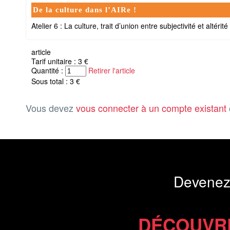
De la culture dans l’AIRe !
Atelier 6 : La culture, trait d’union entre subjectivité et altér
article
Tarif unitaire : 3 €
Quantité :
Retirer l'article
Sous total : 3 €
Vous devez
vous connecter à un compte existant
Devenez
DÉCOUVR