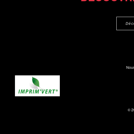
Déc
Nous
© 2