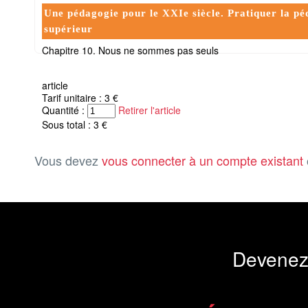
Une pédagogie pour le XXIe siècle. Pratiquer la pé
supérieur
Chapitre 10. Nous ne sommes pas seuls
article
Tarif unitaire : 3 €
Quantité :
Retirer l'article
Sous total : 3 €
Vous devez
vous connecter à un compte existant
Devenez