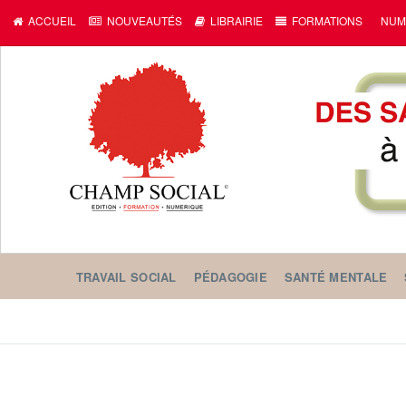
ACCUEIL
NOUVEAUTÉS
LIBRAIRIE
FORMATIONS
NUM
TRAVAIL SOCIAL
PÉDAGOGIE
SANTÉ MENTALE