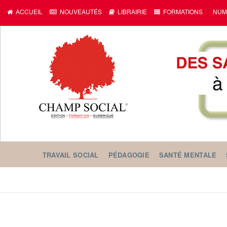
ACCUEIL
NOUVEAUTÉS
LIBRAIRIE
FORMATIONS
NUM
TRAVAIL SOCIAL
PÉDAGOGIE
SANTÉ MENTALE