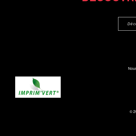
Déc
Nous
© 2