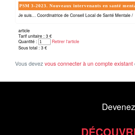
PSM 3-2023. Nouveaux intervenants en santé ment
Je suis… Coordinatrice de Conseil Local de Santé Mentale /
article
Tarif unitaire : 3 €
Quantité :
Retirer l'article
Sous total : 3 €
Vous devez
vous connecter à un compte existant
Devenez
DÉCOUVR