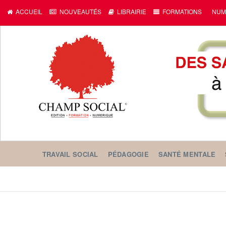
ACCUEIL
NOUVEAUTÉS
LIBRAIRIE
FORMATIONS
NUM
TRAVAIL SOCIAL
PÉDAGOGIE
SANTÉ MENTALE