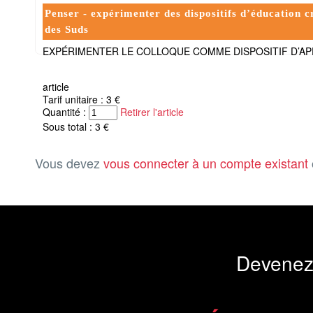
Penser - expérimenter des dispositifs d’éducation c
des Suds
EXPÉRIMENTER LE COLLOQUE COMME DISPOSITIF D’APP
article
Tarif unitaire : 3 €
Quantité :
Retirer l'article
Sous total : 3 €
Vous devez
vous connecter à un compte existant
Devenez