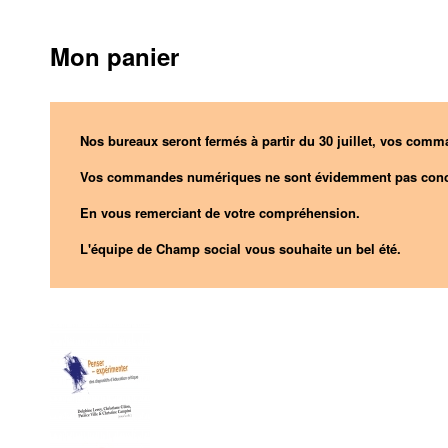
Mon panier
Nos bureaux seront fermés à partir du 30 juillet, vos comma
Vos commandes numériques ne sont évidemment pas conc
En vous remerciant de votre compréhension.
L'équipe de Champ social vous souhaite un bel été.