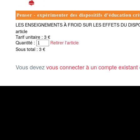
Penser - expérimenter des dispositifs d’éducation cr
LES ENSEIGNEMENTS À FROID SUR LES EFFETS DU DISPO
article
Tarif unitaire : 3 €
Quantité :
Retirer l'article
Sous total : 3 €
Vous devez
vous connecter à un compte existant