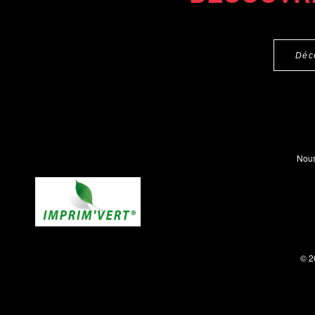
Déc
Nous
© 2