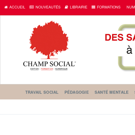
ACCUEIL
NOUVEAUTÉS
LIBRAIRIE
FORMATIONS
NUM
TRAVAIL SOCIAL
PÉDAGOGIE
SANTÉ MENTALE