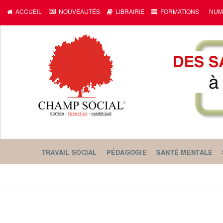
ACCUEIL
NOUVEAUTÉS
LIBRAIRIE
FORMATIONS
NUM
TRAVAIL SOCIAL
PÉDAGOGIE
SANTÉ MENTALE