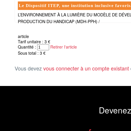
Le Dispositif ITEP, une institution inclusive favo
L’ENVIRONNEMENT À LA LUMIÈRE DU MODÈLE DE DÉV
PRODUCTION DU HANDICAP (MDH-PPH) /
article
Tarif unitaire : 3 €
Quantité :
Retirer l'article
Sous total : 3 €
Vous devez
vous connecter à un compte existant
Devenez