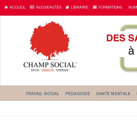
ACCUEIL
NOUVEAUTÉS
LIBRAIRIE
FORMATIONS
NUM
TRAVAIL SOCIAL
PÉDAGOGIE
SANTÉ MENTALE