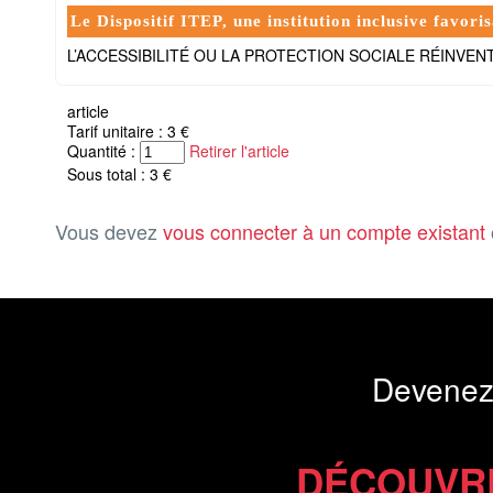
Le Dispositif ITEP, une institution inclusive favo
L’ACCESSIBILITÉ OU LA PROTECTION SOCIALE RÉINVENT
article
Tarif unitaire : 3 €
Quantité :
Retirer l'article
Sous total : 3 €
Vous devez
vous connecter à un compte existant
Devenez
DÉCOUVR