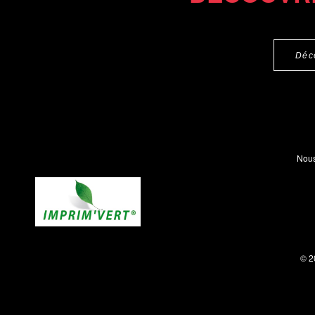
Déc
Nous
© 2