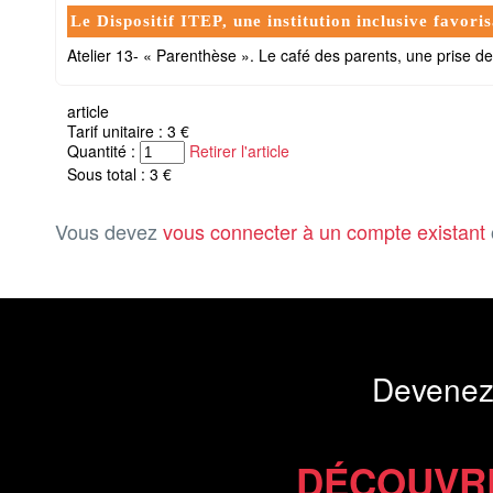
Le Dispositif ITEP, une institution inclusive favo
Atelier 13- « Parenthèse ». Le café des parents, une prise d
article
Tarif unitaire : 3 €
Quantité :
Retirer l'article
Sous total : 3 €
Vous devez
vous connecter à un compte existant
Devenez
DÉCOUVR