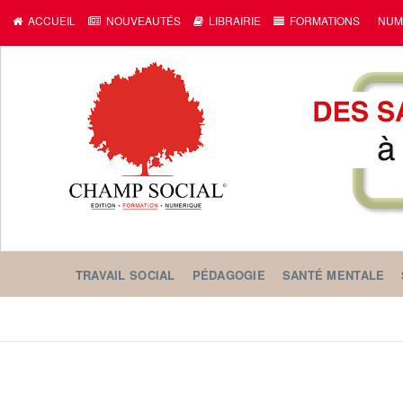
ACCUEIL
NOUVEAUTÉS
LIBRAIRIE
FORMATIONS
NUM
TRAVAIL SOCIAL
PÉDAGOGIE
SANTÉ MENTALE