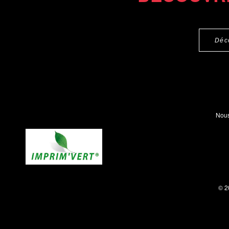
Déc
Nous
© 2