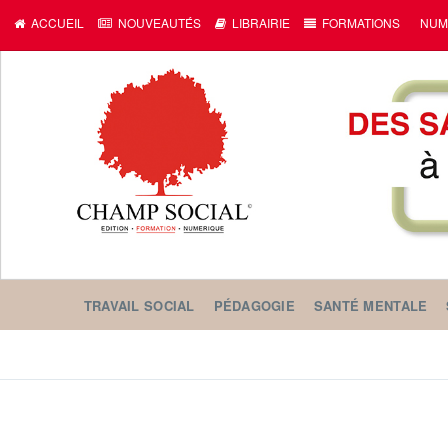
ACCUEIL
NOUVEAUTÉS
LIBRAIRIE
FORMATIONS
NUM
TRAVAIL SOCIAL
PÉDAGOGIE
SANTÉ MENTALE