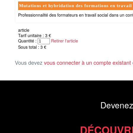
Mutations et hybridation des formations en travail
Professionnalité des formateurs en travail social dans un con
article
Tarif unitaire : 3 €
Quantité :
Retirer l'article
Sous total : 3 €
Vous devez
vous connecter à un compte existant
Devenez
DÉCOUVR