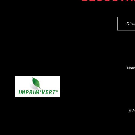
Déc
Nous
© 2