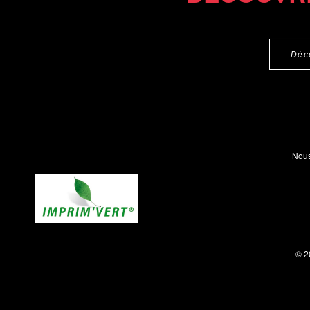
Déc
Nous
© 2