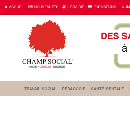
ACCUEIL
NOUVEAUTÉS
LIBRAIRIE
FORMATIONS
NUM
TRAVAIL SOCIAL
PÉDAGOGIE
SANTÉ MENTALE