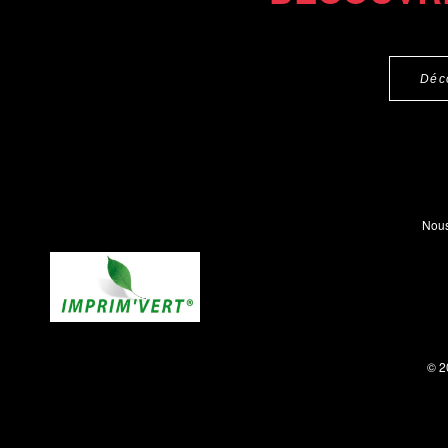
Déc
Nous
© 2