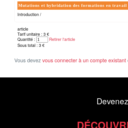
Mutations et hybridation des formations en travail
Introduction /
article
Tarif unitaire : 3 €
Quantité :
Retirer l'article
Sous total : 3 €
Vous devez
vous connecter à un compte existant
Devenez
DÉCOUVR