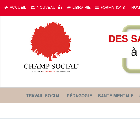
ACCUEIL
NOUVEAUTÉS
LIBRAIRIE
FORMATIONS
NUM
TRAVAIL SOCIAL
PÉDAGOGIE
SANTÉ MENTALE