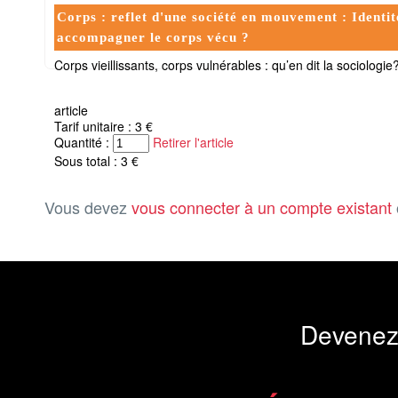
Corps : reflet d'une société en mouvement : Identit
accompagner le corps vécu ?
Corps vieillissants, corps vulnérables : qu’en dit la sociologie?
article
Tarif unitaire : 3 €
Quantité :
Retirer l'article
Sous total : 3 €
Vous devez
vous connecter à un compte existant
Devenez