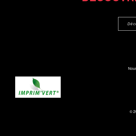
Déc
Nous
© 2