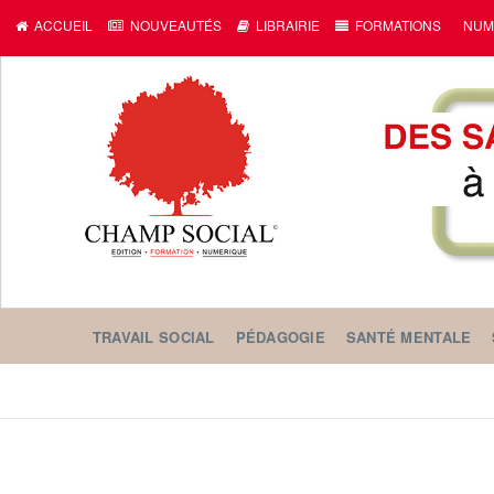
ACCUEIL
NOUVEAUTÉS
LIBRAIRIE
FORMATIONS
NUM
TRAVAIL SOCIAL
PÉDAGOGIE
SANTÉ MENTALE