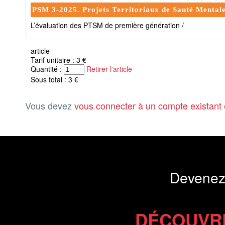
PSM 3-2025. Projets Territoriaux de Santé Mentale‌
L’évaluation des PTSM de première génération /
article
Tarif unitaire : 3 €
Quantité :
Retirer l'article
Sous total : 3 €
Vous devez
vous connecter à un compte existant
Devenez
DÉCOUVR