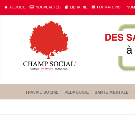
ACCUEIL
NOUVEAUTÉS
LIBRAIRIE
FORMATIONS
NUM
TRAVAIL SOCIAL
PÉDAGOGIE
SANTÉ MENTALE