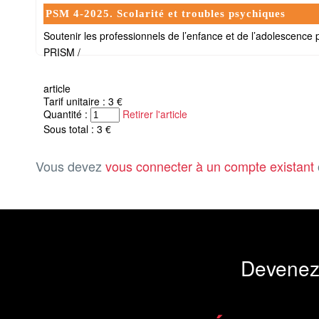
PSM 4-2025. Scolarité et troubles psychiques
Soutenir les professionnels de l’enfance et de l’adolescence
PRISM /
article
Tarif unitaire : 3 €
Quantité :
Retirer l'article
Sous total : 3 €
Vous devez
vous connecter à un compte existant
Devenez