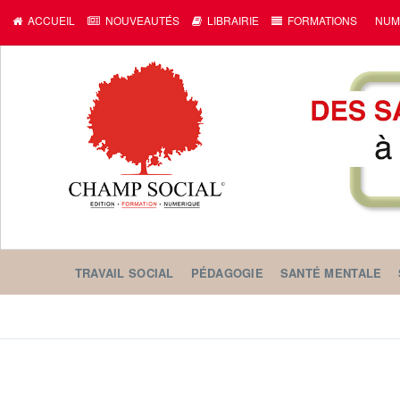
ACCUEIL
NOUVEAUTÉS
LIBRAIRIE
FORMATIONS
NUM
TRAVAIL SOCIAL
PÉDAGOGIE
SANTÉ MENTALE