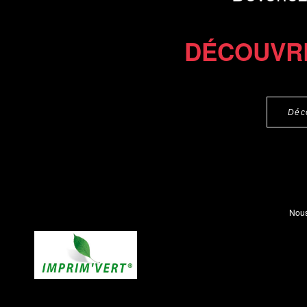
DÉCOUVR
Déc
Nous