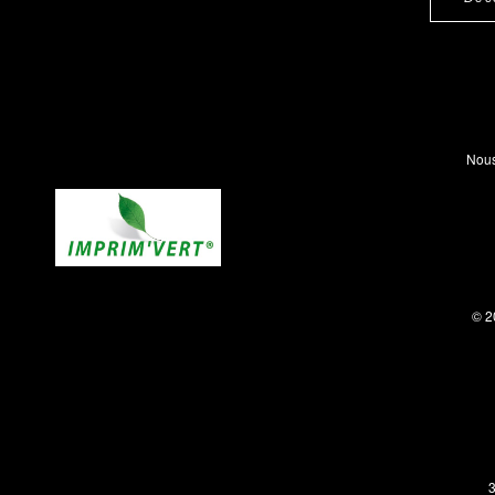
Nous
© 2
3