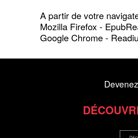
A partir de votre navigate
Mozilla Firefox -
EpubRe
Google Chrome -
Readi
Devenez
DÉCOUVR
Déc