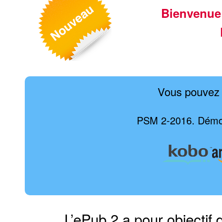
Bienvenue
Vous pouvez 
PSM 2-2016. Démocra
L’ePub 2 a pour objectif 