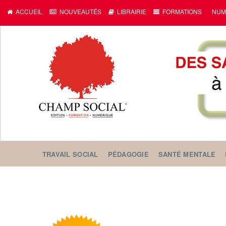
ACCUEIL
NOUVEAUTÉS
LIBRAIRIE
FORMATIONS
NUM
TRAVAIL SOCIAL
PÉDAGOGIE
SANTÉ MENTALE