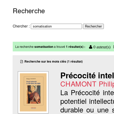
Recherche
Chercher :
La recherche
somatisation
a trouvé
1 résultat(s) :
0 auteur(s)
Recherche sur les mots clés (1 résultat)
Précocité inte
CHAMONT Phili
La Précocité inte
potentiel intellec
durable ou une s