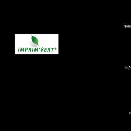
Nous
© 2
3