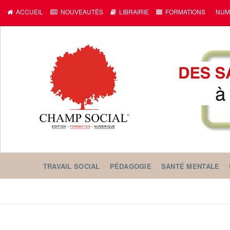
c
ACCUEIL
NOUVEAUTÉS
LIBRAIRIE
FORMATIONS
NUM
TRAVAIL SOCIAL
PÉDAGOGIE
SANTÉ MENTALE