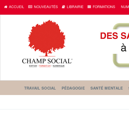
ACCUEIL
NOUVEAUTÉS
LIBRAIRIE
FORMATIONS
NUM
TRAVAIL SOCIAL
PÉDAGOGIE
SANTÉ MENTALE