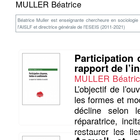
MULLER Béatrice
Béatrice Muller est enseignante chercheure en sociologie
l'AISLF et directrice générale de l'ESEIS (2011-2021)
Participation 
rapport de l’i
MULLER Béatri
L’objectif de l’o
les formes et mo
décline selon l
réparatrice, inci
restaurer les l