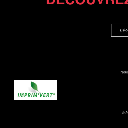
Déc
Nous
© 2