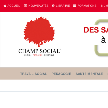
ACCUEIL
NOUVEAUTÉS
LIBRAIRIE
FORMATIONS
NUM
TRAVAIL SOCIAL
PÉDAGOGIE
SANTÉ MENTALE