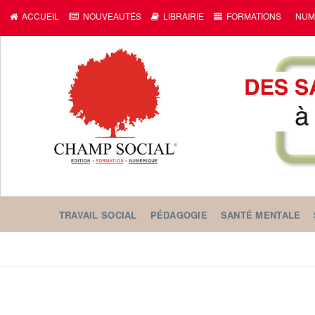
ACCUEIL
NOUVEAUTÉS
LIBRAIRIE
FORMATIONS
NUM
TRAVAIL SOCIAL
PÉDAGOGIE
SANTÉ MENTALE