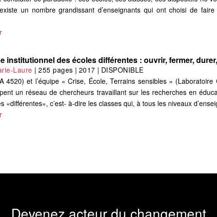
existe un nombre grandissant d’enseignants qui ont choisi de faire 
r
 institutionnel des écoles différentes : ouvrir, fermer, durer,
rie-Laure
|
255 pages
|
2017
|
DISPONIBLE
A 4520) et l’équipe « Crise, École, Terrains sensibles » (Laboratoi
pent un réseau de chercheurs travaillant sur les recherches en éduc
s «différentes», c’est- à-dire les classes qui, à tous les niveaux d’ense
r
Devenez acteur du changement