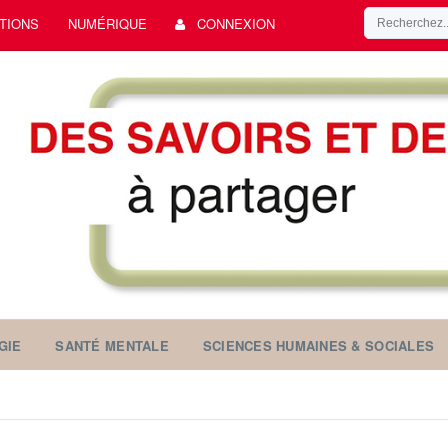
TIONS
NUMÉRIQUE
CONNEXION
GIE
SANTÉ MENTALE
SCIENCES HUMAINES & SOCIALES