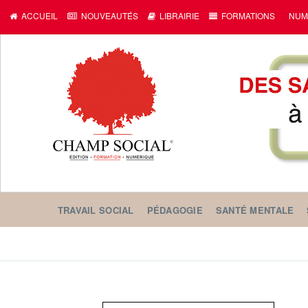
ACCUEIL
NOUVEAUTÉS
LIBRAIRIE
FORMATIONS
NUM
TRAVAIL SOCIAL
PÉDAGOGIE
SANTÉ MENTALE