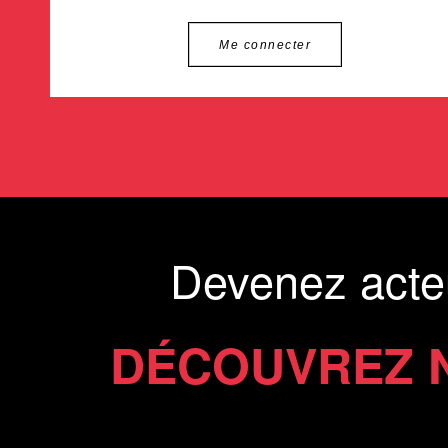
Me connecter
Devenez acte
DÉCOUVREZ 