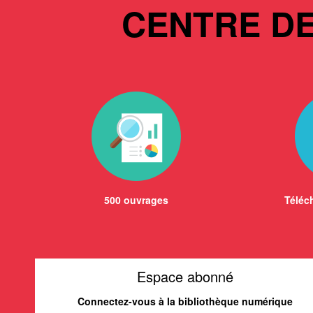
CENTRE D
500 ouvrages
Téléch
Espace abonné
Connectez-vous à la bibliothèque numérique