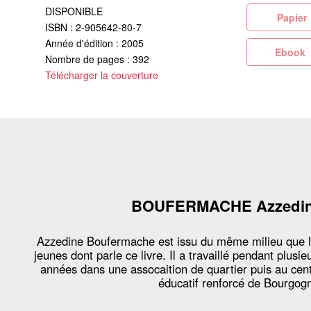
DISPONIBLE
Pa
ISBN : 2-905642-80-7
Année d'édition : 2005
Eb
Nombre de pages : 392
Télécharger la couverture
BOUFERMACHE Azzedi
Azzedine Boufermache est issu du même milieu que 
jeunes dont parle ce livre. Il a travaillé pendant plusie
années dans une assocaition de quartier puis au cen
éducatif renforcé de Bourgog