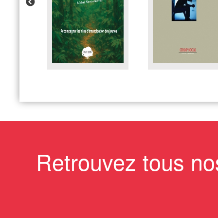
Retrouvez tous no