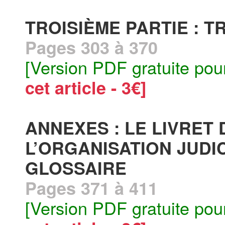
TROISIÈME PARTIE : 
Pages 303 à 370
[Version PDF gratuite pou
cet article - 3€]
ANNEXES : LE LIVRET 
L’ORGANISATION JUDI
GLOSSAIRE
Pages 371 à 411
[Version PDF gratuite pou