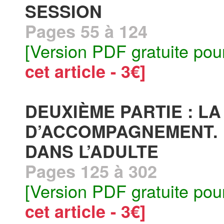
SESSION
Pages 55 à 124
[Version PDF gratuite pou
cet article - 3€]
DEUXIÈME PARTIE : LA
D’ACCOMPAGNEMENT. 
DANS L’ADULTE
Pages 125 à 302
[Version PDF gratuite pou
cet article - 3€]