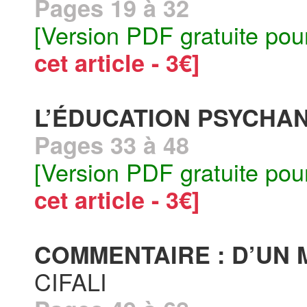
Pages 19 à 32
[Version PDF gratuite pou
cet article - 3€]
L’ÉDUCATION PSYCHA
Pages 33 à 48
[Version PDF gratuite pou
cet article - 3€]
COMMENTAIRE : D’UN 
CIFALI