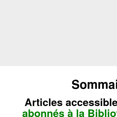
Sommair
Articles accessibl
abonnés à la Bibl