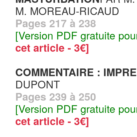
M. MOREAU-RICAUD
Pages 217 à 238
[Version PDF gratuite pou
cet article - 3€]
COMMENTAIRE : IMPR
DUPONT
Pages 239 à 250
[Version PDF gratuite pou
cet article - 3€]