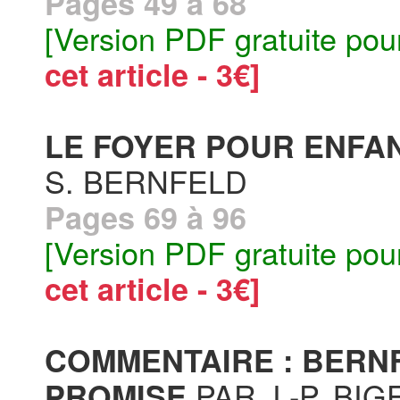
Pages 49 à 68
[Version PDF gratuite pou
cet article - 3€]
LE FOYER POUR ENFA
S. BERNFELD
Pages 69 à 96
[Version PDF gratuite pou
cet article - 3€]
COMMENTAIRE : BERN
PAR J.-P. BIG
PROMISE