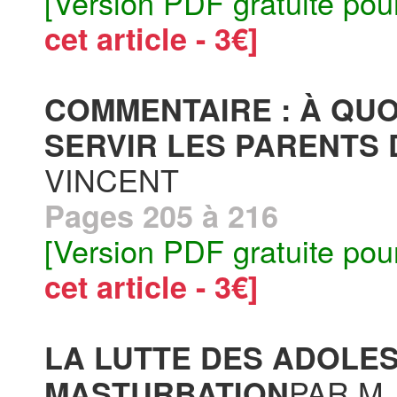
[Version PDF gratuite pou
cet article - 3€]
COMMENTAIRE : À QUO
SERVIR LES PARENTS 
VINCENT
Pages 205 à 216
[Version PDF gratuite pou
cet article - 3€]
LA LUTTE DES ADOLE
PAR M.
MASTURBATION