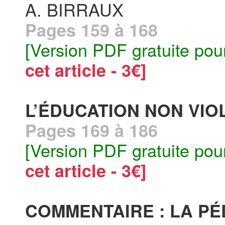
A. BIRRAUX
Pages 159 à 168
[Version PDF gratuite pou
cet article - 3€]
L’ÉDUCATION NON VIO
Pages 169 à 186
[Version PDF gratuite pou
cet article - 3€]
COMMENTAIRE : LA P