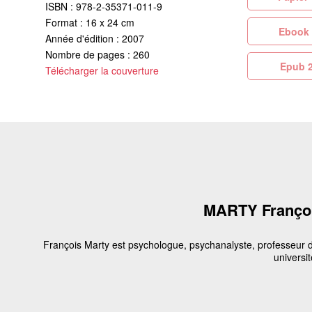
ISBN : 978-2-35371-011-9
Format : 16 x 24 cm
Eb
Année d'édition : 2007
Nombre de pages : 260
Ep
Télécharger la couverture
MARTY Franço
François Marty est psychologue, psychanalyste, professeur 
universit