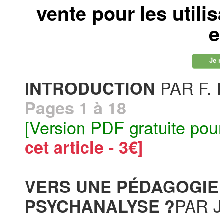
vente pour les utili
e
Je 
PAR F.
INTRODUCTION
Pages 1 à 18
[Version PDF gratuite pou
cet article - 3€]
VERS UNE PÉDAGOGIE
PAR J
PSYCHANALYSE ?