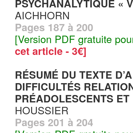
PSYCHANALYTIQUE « V
AICHHORN
Pages 187 à 200
[Version PDF gratuite pou
cet article - 3€]
RÉSUMÉ DU TEXTE D’A
DIFFICULTÉS RELATIO
PRÉADOLESCENTS ET
HOUSSIER
Pages 201 à 204