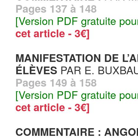
Pages 137 à 148
[Version PDF gratuite pou
cet article - 3€]
MANIFESTATION DE L’
PAR E. BUXBA
ÉLÈVES
Pages 149 à 158
[Version PDF gratuite pou
cet article - 3€]
COMMENTAIRE : ANGO