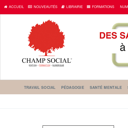
ACCUEIL
NOUVEAUTÉS
LIBRAIRIE
FORMATIONS
NUM
TRAVAIL SOCIAL
PÉDAGOGIE
SANTÉ MENTALE