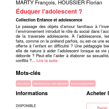
MARTY François
,
HOUSSIER Florian
Éduquer l'adolescent ?
Collection Enfance et adolescence
Le passage des objets d’amour familiaux à l’inve
l’environnement introduit le rôle du social dans l’
de la traversée adolescente. À l’adolescence, les
faits, comme on le prétend parfois, ou est-ce une 
offerte à l’enfant en difficulté ? Une pédagogie bi
elle de nature à aider l’adolescent lorsque sa vie 
déborde ? Peut-elle l’aider à élaborer sa sexualité
conflits ?...
Lire la suite
Mots-clés
éducation
adolescence, lien éducatif
accompagnement
Informations
Acheter 
DISPONIBLE
Pa