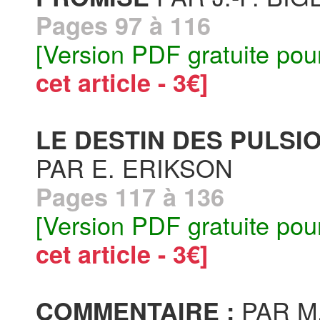
Pages 97 à 116
[Version PDF gratuite pou
cet article - 3€]
LE DESTIN DES PULSI
PAR E. ERIKSON
Pages 117 à 136
[Version PDF gratuite pou
cet article - 3€]
PAR M
COMMENTAIRE :