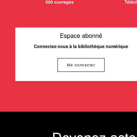
500 ouvrages
Téléch
Espace abonné
Connectez-vous à la bibliothèque numérique
Me connecter
Devenez acte