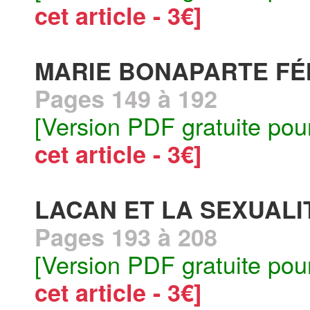
cet article - 3€]
MARIE BONAPARTE FÉ
Pages 149 à 192
[Version PDF gratuite pou
cet article - 3€]
LACAN ET LA SEXUALI
Pages 193 à 208
[Version PDF gratuite pou
cet article - 3€]