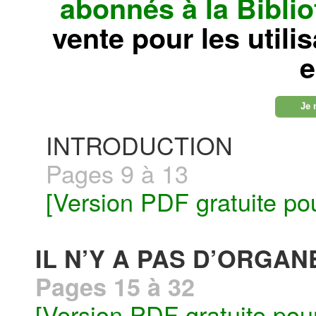
abonnés à la Bibl
vente pour les utili
e
Je 
INTRODUCTION
Pages 9 à 13
[Version PDF gratuite po
IL N’Y A PAS D’ORGA
Pages 15 à 32
[Version PDF gratuite pou