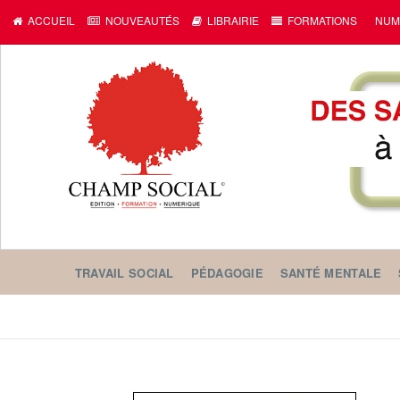
ACCUEIL
NOUVEAUTÉS
LIBRAIRIE
FORMATIONS
NUM
TRAVAIL SOCIAL
PÉDAGOGIE
SANTÉ MENTALE