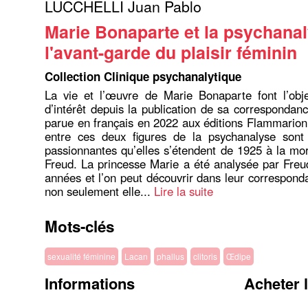
LUCCHELLI Juan Pablo
Marie Bonaparte et la psychanal
l'avant-garde du plaisir féminin
Collection Clinique psychanalytique
La vie et l’œuvre de Marie Bonaparte font l’obje
d’intérêt depuis la publication de sa correspondan
parue en français en 2022 aux éditions Flammarion.
entre ces deux figures de la psychanalyse sont 
passionnantes qu’elles s’étendent de 1925 à la m
Freud. La princesse Marie a été analysée par Fre
années et l’on peut découvrir dans leur correspo
non seulement elle...
Lire la suite
Mots-clés
sexualité féminine
Lacan
phallus
clitoris
Œdipe
Informations
Acheter 