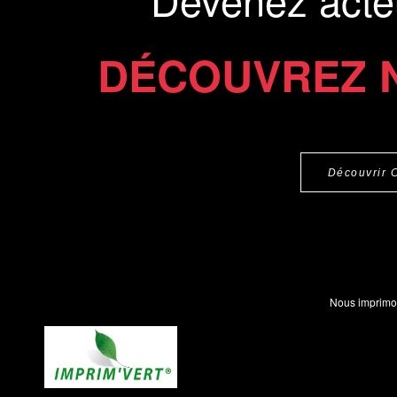
DÉCOUVREZ 
Découvrir 
Nous imprimo