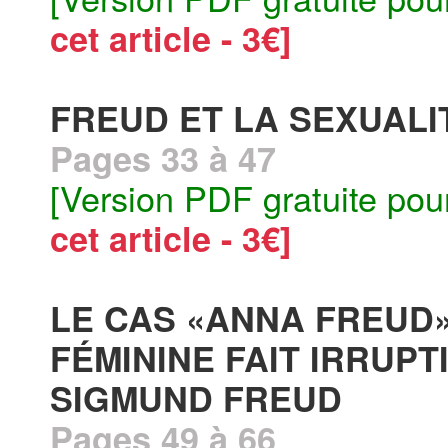
cet article - 3€]
FREUD ET LA SEXUALI
Pages 33 à 47
[Version PDF gratuite pou
cet article - 3€]
LE CAS «ANNA FREUD
FÉMININE FAIT IRRUPT
SIGMUND FREUD
Pages 49 à 66