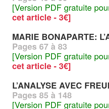
[Version PDF gratuite pou
cet article - 3€]
MARIE BONAPARTE: L’A
Pages 67 à 83
[Version PDF gratuite pou
cet article - 3€]
L’ANALYSE AVEC FREU
Pages 85 à 148
[Version PDF gratuite pou