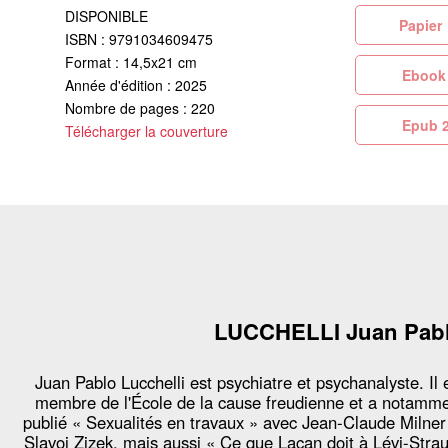
DISPONIBLE
Pa
ISBN : 9791034609475
Format : 14,5x21 cm
Eb
Année d'édition : 2025
Nombre de pages : 220
Ep
Télécharger la couverture
LUCCHELLI Juan Pab
Juan Pablo Lucchelli est psychiatre et psychanalyste. Il 
membre de l'École de la cause freudienne et a notamm
publié « Sexualités en travaux » avec Jean-Claude Milner
Slavoj Zizek, mais aussi « Ce que Lacan doit à Lévi-Stra