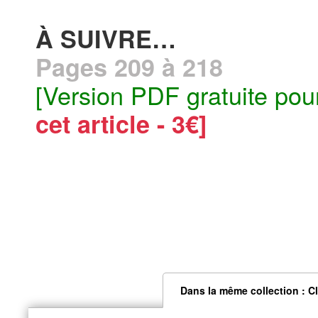
À SUIVRE…
Pages 209 à 218
[Version PDF gratuite pou
cet article - 3€]
Dans la même collection : C